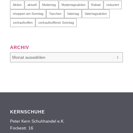
Aktion
aktuell
Muttertag
Muttertagsaktion
Rabatt
reduziert
shoppen am Sonntag
Taschen
Vatertag
Vatertagsaktion
verkaufsoffen
verkaufsoffener Sonntag
ARCHIV
KERNSCHUHE
Peter Kern Schuhhandel e.K.
Fockestr. 16