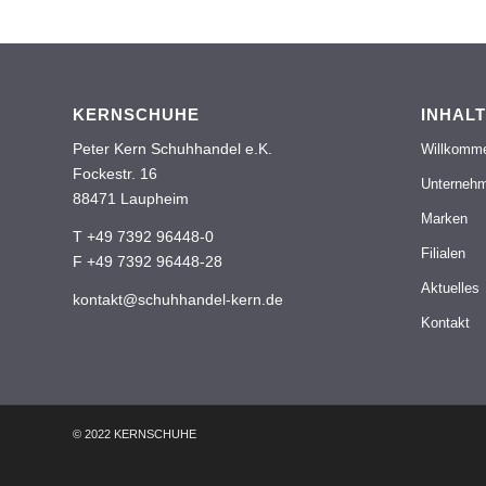
KERNSCHUHE
INHALT
Peter Kern Schuhhandel e.K.
Willkomm
Fockestr. 16
Unterneh
88471 Laupheim
Marken
T +49 7392 96448-0
Filialen
F +49 7392 96448-28
Aktuelles
kontakt@schuhhandel-kern.de
Kontakt
© 2022 KERNSCHUHE