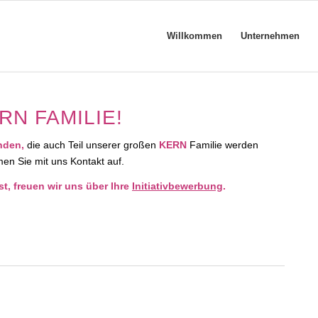
Willkommen
Unternehmen
RN FAMILIE!
enden,
die auch Teil unserer großen
KERN
Familie werden
en Sie mit uns Kontakt auf.
st, freuen wir uns über Ihre
Initiativbewerbung
.