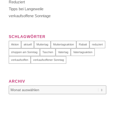
Reduziert
Tipps bei Langeweile
verkaufsoffene Sonntage
SCHLAGWÖRTER
Aktion
aktuell
Muttertag
Muttertagsaktion
Rabatt
reduziert
shoppen am Sonntag
Taschen
Vatertag
Vatertagsaktion
verkaufsoffen
verkaufsoffener Sonntag
ARCHIV