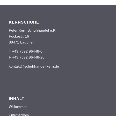
KERNSCHUHE
Peter Kern Schuhhandel e.K.
Fockestr. 16
88471 Laupheim
T +49 7392 96448-0
F +49 7392 96448-28
kontakt@schuhhandel-kern.de
INHALT
Willkommen
Unternehmen