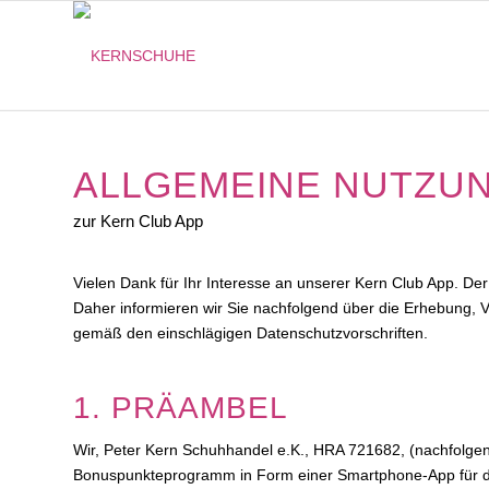
ALLGEMEINE NUTZU
zur Kern Club App
Vielen Dank für Ihr Interesse an unserer Kern Club App. Der 
Daher informieren wir Sie nachfolgend über die Erhebung, 
gemäß den einschlägigen Datenschutzvorschriften.
1. PRÄAMBEL
Wir, Peter Kern Schuhhandel e.K., HRA 721682, (nachfolgend
Bonuspunkteprogramm in Form einer Smartphone-App für di