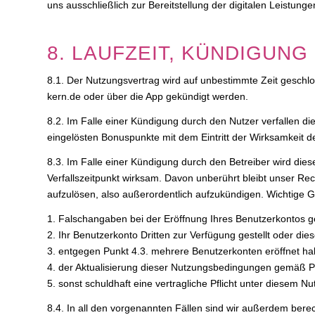
uns ausschließlich zur Bereitstellung der digitalen Leistung
8. LAUFZEIT, KÜNDIGUNG
8.1. Der Nutzungsvertrag wird auf unbestimmte Zeit geschl
kern.de oder über die App gekündigt werden.
8.2. Im Falle einer Kündigung durch den Nutzer verfallen d
eingelösten Bonuspunkte mit dem Eintritt der Wirksamkeit d
8.3. Im Falle einer Kündigung durch den Betreiber wird die
Verfallszeitpunkt wirksam. Davon unberührt bleibt unser Re
aufzulösen, also außerordentlich aufzukündigen. Wichtige G
1. Falschangaben bei der Eröffnung Ihres Benutzerkontos 
2. Ihr Benutzerkonto Dritten zur Verfügung gestellt oder die
3. entgegen Punkt 4.3. mehrere Benutzerkonten eröffnet ha
4. der Aktualisierung dieser Nutzungsbedingungen gemäß P
5. sonst schuldhaft eine vertragliche Pflicht unter diesem N
8.4. In all den vorgenannten Fällen sind wir außerdem berec