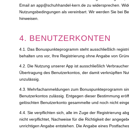
Email an app@schuhhandel-kern.de zu widersprechen. Widers
Nutzungsbedingungen als vereinbart. Wir werden Sie bei Be
hinweisen.
4. BENUTZERKONTEN
4.1. Das Bonuspunkteprogramm steht ausschließlich registrie
behalten uns vor, Ihre Registrierung ohne Angabe von Grü
4.2. Die Nutzung unserer App ist ausschließlich Verbrauch
Übertragung des Benutzerkontos, der damit verknüpften Nu
unzulässig.
4.3. Mehrfachanmeldungen zum Bonuspunkteprogramm sind un
Benutzerkontos zulässig. Entgegen dieser Bestimmung eröf
gelöschten Benutzerkonto gesammelte und noch nicht einge
4.4. Sie verpflichten sich, alle im Zuge der Registrierung a
nicht verpflichtet, Nachweise für die Richtigkeit der angege
unrichtigen Angabe entstehen. Die Angabe eines Postfaches a