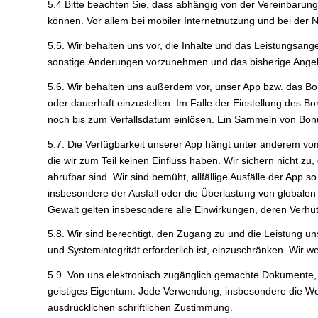
5.4 Bitte beachten Sie, dass abhängig von der Vereinbarung
können. Vor allem bei mobiler Internetnutzung und bei der
5.5. Wir behalten uns vor, die Inhalte und das Leistungsa
sonstige Änderungen vorzunehmen und das bisherige Angebo
5.6. Wir behalten uns außerdem vor, unser App bzw. das
oder dauerhaft einzustellen. Im Falle der Einstellung de
noch bis zum Verfallsdatum einlösen. Ein Sammeln von Bonu
5.7. Die Verfügbarkeit unserer App hängt unter anderem vom
die wir zum Teil keinen Einfluss haben. Wir sichern nicht zu
abrufbar sind. Wir sind bemüht, allfällige Ausfälle der App
insbesondere der Ausfall oder die Überlastung von globalen
Gewalt gelten insbesondere alle Einwirkungen, deren Verh
5.8. Wir sind berechtigt, den Zugang zu und die Leistung uns
und Systemintegrität erforderlich ist, einzuschränken. Wir
5.9. Von uns elektronisch zugänglich gemachte Dokumente, 
geistiges Eigentum. Jede Verwendung, insbesondere die Weit
ausdrücklichen schriftlichen Zustimmung.