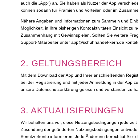
auch die „App“) an. Sie haben als Nutzer der App versch
können sodann für Prämien und Vorteilen oder im Zusamme
Nähere Angaben und Informationen zum Sammeln und Einlös
Möglichkeit, in Ihre bisherigen Kontoaktivitäten Einsicht 
Zusammenhang mit Gewinnspielen. Sollten Sie weitere Fra
Support-Mitarbeiter unter app@schuhhandel-kern.de kontak
2. GELTUNGSBEREICH
Mit dem Download der App und Ihrer anschließenden Registr
bei der Registrierung und mit jeder Anmeldung in der App 
unsere Datenschutzerklärung gelesen und verstanden zu h
3. AKTUALISIERUNGEN
Wir behalten uns vor, diese Nutzungsbedingungen jederzeit
Zusendung der geänderten Nutzungsbedingungen entweder a
Benutzerkonto informieren. Jede Änderung berechtigt Sie, da