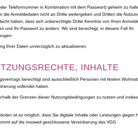
e oder Telefonnummer in Kombination mit dem Passwort) geheim zu halt
fen die Anmeldedaten nicht an Dritte weitergeben und Dritten die Nutzu
dacht haben, dass sich unberechtigte Dritte Kenntnis von Ihren Anmel
n und Ihr Passwort zu ändern. Wir sind berechtigt, in diesem Fall Ihr
eugen.
ung Ihrer Daten unverzüglich zu aktualisieren.
UTZUNGSRECHTE, INHALTE
svertrags berechtigt sind ausschließlich Personen mit festem Wohnsit
trierung vollendet haben.
nerhalb der Grenzen dieser Nutzungsbedingungen zu nutzen und insbe
boten ist es möglich, dass Sie digitale Inhalte oder Leistungen gegen
kommt auf die insoweit geschlossene Vereinbarung das VGG