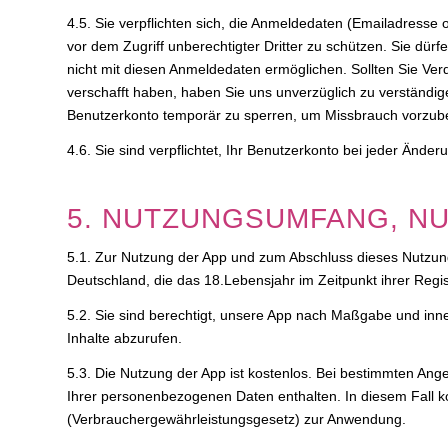
4.5. Sie verpflichten sich, die Anmeldedaten (Emailadress
vor dem Zugriff unberechtigter Dritter zu schützen. Sie dür
nicht mit diesen Anmeldedaten ermöglichen. Sollten Sie Ver
verschafft haben, haben Sie uns unverzüglich zu verständige
Benutzerkonto temporär zu sperren, um Missbrauch vorzub
4.6. Sie sind verpflichtet, Ihr Benutzerkonto bei jeder Änder
5. NUTZUNGSUMFANG, N
5.1. Zur Nutzung der App und zum Abschluss dieses Nutzung
Deutschland, die das 18.Lebensjahr im Zeitpunkt ihrer Regis
5.2. Sie sind berechtigt, unsere App nach Maßgabe und in
Inhalte abzurufen.
5.3. Die Nutzung der App ist kostenlos. Bei bestimmten Ange
Ihrer personenbezogenen Daten enthalten. In diesem Fall 
(Verbrauchergewährleistungsgesetz) zur Anwendung.