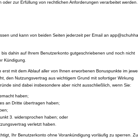
en oder zur Erfüllung von rechtlichen Anforderungen verarbeitet werden.
ossen und kann von beiden Seiten jederzeit per Email an app@schuhha
ie bis dahin auf Ihrem Benutzerkonto gutgeschriebenen und noch nicht
er Kündigung.
se erst mit dem Ablauf aller von Ihnen erworbenen Bonuspunkte im jewei
cht, den Nutzungsvertrag aus wichtigem Grund mit sofortiger Wirkung
ründe sind dabei insbesondere aber nicht ausschließlich, wenn Sie:
gemacht haben;
ses an Dritte übertragen haben;
ben;
unkt 3. widersprochen haben; oder
utzungsvertrag verletzt haben.
htigt, Ihr Benutzerkonto ohne Vorankündigung vorläufig zu sperren. Zu