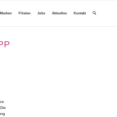
Marken
Filialen
Jobs
Aktuelles
Kontakt
PP
hre
 Die
ung