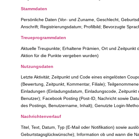
Stammdaten
Persönliche Daten (Vor- und Zuname, Geschlecht, Geburts
Anschrift; Registrierungsdatum; Profilbild; Bevorzugte Sprac
Treueprogrammdaten
Aktuelle Treupunkte; Erhaltene Prämien, Ort und Zeitpunkt 
Aktion für die Punkte vergeben wurden)
Nutzungsdaten
Letzte Aktivität; Zeitpunkt und Code eines eingelösten Co
(Bewertung, Zeitpunkt, Kommentar, Filiale); Teilgenommene
Einladungen (Einladungsdatum, Einladungscode, Zeitpunkt 
Benutzer); Facebook Posting (Post-ID, Nachricht sowie Dat
des Postings, Benutzername, Inhalt); Genutzte Login-Meth
Nachrichtenverlauf
Titel, Text, Datum, Typ (E-Mail oder Notifikation) sowie au
Geburtstagsglückwünsche); Information ob und wann die Na