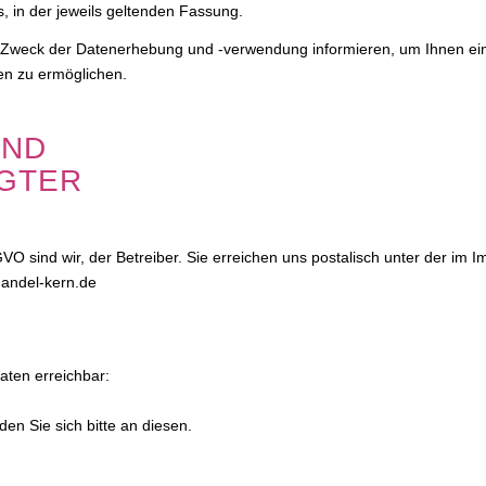
 in der jeweils geltenden Fassung.
d Zweck der Datenerhebung und -verwendung informieren, um Ihnen ei
n zu ermöglichen.
UND
GTER
O sind wir, der Betreiber. Sie erreichen uns postalisch unter der im 
andel-kern.de
aten erreichbar:
en Sie sich bitte an diesen.