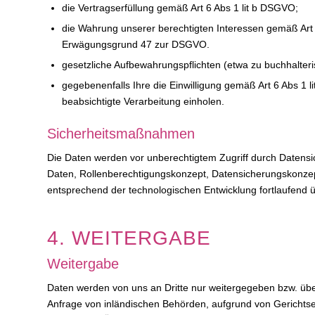
die Vertragserfüllung gemäß Art 6 Abs 1 lit b DSGVO;
die Wahrung unserer berechtigten Interessen gemäß Ar
Erwägungsgrund 47 zur DSGVO.
gesetzliche Aufbewahrungspflichten (etwa zu buchhalter
gegebenenfalls Ihre die Einwilligung gemäß Art 6 Abs 1 li
beabsichtigte Verarbeitung einholen.
Sicherheitsmaßnahmen
Die Daten werden vor unberechtigtem Zugriff durch Daten
Daten, Rollenberechtigungskonzept, Datensicherungskonzep
entsprechend der technologischen Entwicklung fortlaufend ü
4. WEITERGABE
Weitergabe
Daten werden von uns an Dritte nur weitergegeben bzw. über
Anfrage von inländischen Behörden, aufgrund von Gerichtsen