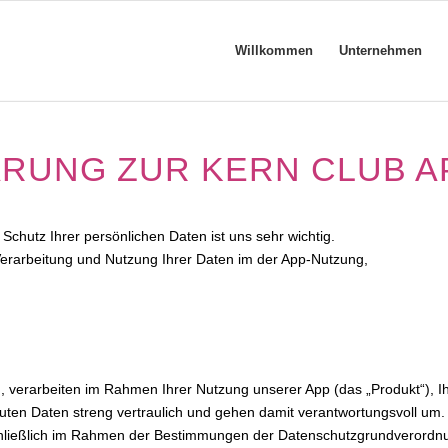
Willkommen
Unternehmen
RUNG ZUR KERN CLUB A
Schutz Ihrer persönlichen Daten ist uns sehr wichtig.
Verarbeitung und Nutzung Ihrer Daten im der App-Nutzung,
, verarbeiten im Rahmen Ihrer Nutzung unserer App (das „Produkt“), I
ten Daten streng vertraulich und gehen damit verantwortungsvoll um.
chließlich im Rahmen der Bestimmungen der Datenschutzgrundverordn