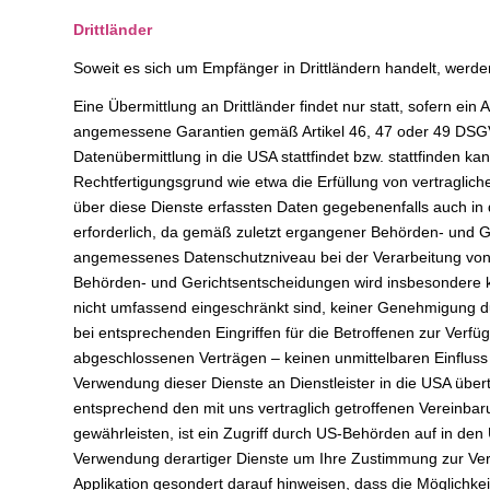
Drittländer
Soweit es sich um Empfänger in Drittländern handelt, werde
Eine Übermittlung an Drittländer findet nur statt, sofern 
angemessene Garantien gemäß Artikel 46, 47 oder 49 DSGVO 
Datenübermittlung in die USA stattfindet bzw. stattfinden k
Rechtfertigungsgrund wie etwa die Erfüllung von vertraglich
über diese Dienste erfassten Daten gegebenenfalls auch in 
erforderlich, da gemäß zuletzt ergangener Behörden- und
angemessenes Datenschutzniveau bei der Verarbeitung von 
Behörden- und Gerichtsentscheidungen wird insbesondere kr
nicht umfassend eingeschränkt sind, keiner Genehmigung d
bei entsprechenden Eingriffen für die Betroffenen zur Verf
abgeschlossenen Verträgen – keinen unmittelbaren Einflus
Verwendung dieser Dienste an Dienstleister in die USA übe
entsprechend den mit uns vertraglich getroffenen Vereinbar
gewährleisten, ist ein Zugriff durch US-Behörden auf in de
Verwendung derartiger Dienste um Ihre Zustimmung zur Vera
Applikation gesondert darauf hinweisen, dass die Möglichkei