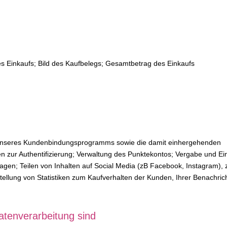
es Einkaufs; Bild des Kaufbelegs; Gesamtbetrag des Einkaufs
g unseres Kundenbindungsprogramms sowie die damit einhergehenden
 zur Authentifizierung; Verwaltung des Punktekontos; Vergabe und Ei
gen; Teilen von Inhalten auf Social Media (zB Facebook, Instagram),
ellung von Statistiken zum Kaufverhalten der Kunden, Ihrer Benachric
tenverarbeitung sind