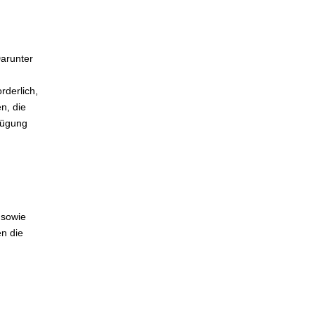
Darunter
rderlich,
n, die
fügung
 sowie
en die