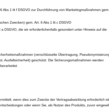
t 6 Abs 1 lit f DSGVO zur Durchführung von Marketingmaßnahmen gem
ischen Zwecken) gem. Art. 6 Abs 1 lit c DSGVO
t a DSGVO, die wir erforderlichenfalls gesondert unter Hinweis auf die
sicherheitsmaßnahmen (verschlüsselte Übertragung, Pseudonymisierun
t, Ausfallsicherheit) geschützt. Die Sicherungsmaßnahmen werden
berarbeitet.
mittelt, wenn dies zum Zwecke der Vertragsabwicklung erforderlich ist
tscheidungen oder wenn Sie, als Nutzer des Produkts, zuvor eingewill