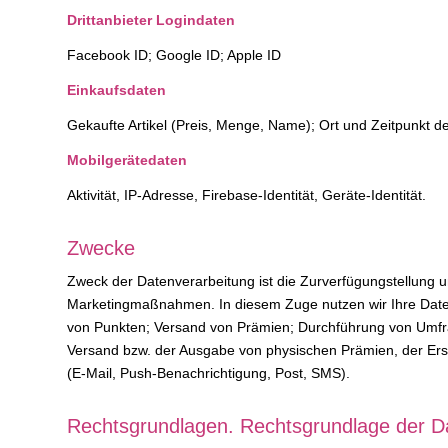
Drittanbieter Logindaten
Facebook ID; Google ID; Apple ID
Einkaufsdaten
Gekaufte Artikel (Preis, Menge, Name); Ort und Zeitpunkt d
Mobilgerätedaten
Aktivität, IP-Adresse, Firebase-Identität, Geräte-Identität.
Zwecke
Zweck der Datenverarbeitung ist die Zurverfügungstellun
Marketingmaßnahmen. In diesem Zuge nutzen wir Ihre Daten
von Punkten; Versand von Prämien; Durchführung von Umfra
Versand bzw. der Ausgabe von physischen Prämien, der Erst
(E-Mail, Push-Benachrichtigung, Post, SMS).
Rechtsgrundlagen. Rechtsgrundlage der Da